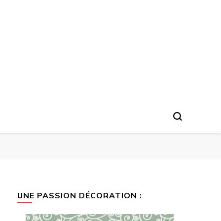
UNE PASSION DÉCORATION :