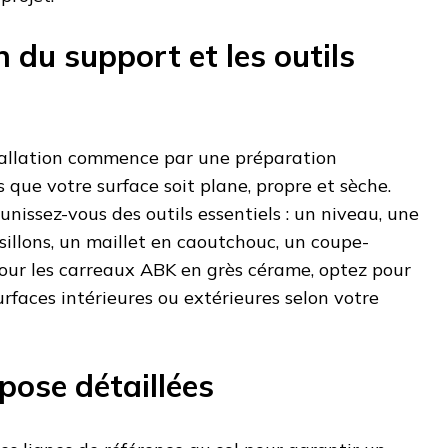
 du support et les outils
stallation commence par une préparation
 que votre surface soit plane, propre et sèche.
unissez-vous des outils essentiels : un niveau, une
isillons, un maillet en caoutchouc, un coupe-
Pour les carreaux ABK en grès cérame, optez pour
rfaces intérieures ou extérieures selon votre
pose détaillées