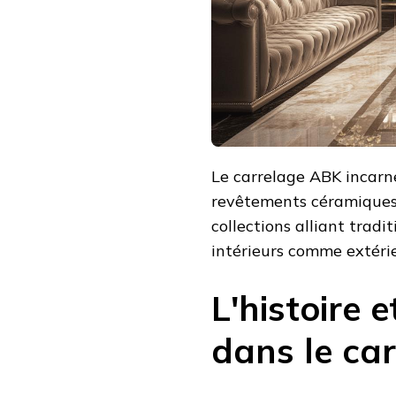
Le carrelage ABK incarne
revêtements céramiques.
collections alliant tradi
intérieurs comme extérie
L'histoire 
dans le car