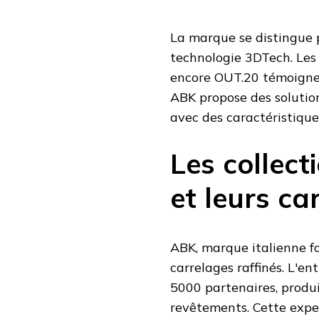
La marque se distingue 
technologie 3DTech. Les
encore OUT.20 témoignen
ABK propose des solution
avec des caractéristiqu
Les collec
et leurs ca
ABK, marque italienne fo
carrelages raffinés. L'e
5000 partenaires, produ
revêtements. Cette expe