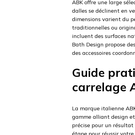
ABK offre une large séle
dalles se déclinent en ve
dimensions varient du pe
traditionnelles ou origi
incluent des surfaces na
Bath Design propose des 
des accessoires coordonné
Guide prat
carrelage
La marque italienne ABK
gamme alliant design et 
précise pour un résultat
étape pour réussir votre 