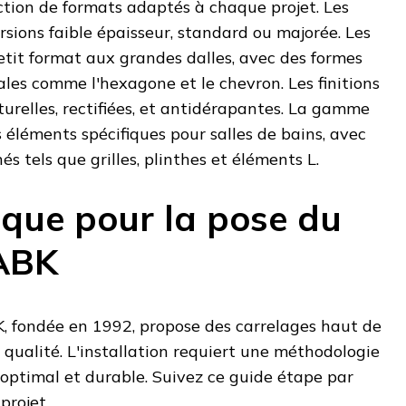
ction de formats adaptés à chaque projet. Les
rsions faible épaisseur, standard ou majorée. Les
tit format aux grandes dalles, avec des formes
nales comme l'hexagone et le chevron. Les finitions
turelles, rectifiées, et antidérapantes. La gamme
éléments spécifiques pour salles de bains, avec
s tels que grilles, plinthes et éléments L.
ique pour la pose du
 ABK
, fondée en 1992, propose des carrelages haut de
qualité. L'installation requiert une méthodologie
 optimal et durable. Suivez ce guide étape par
projet.