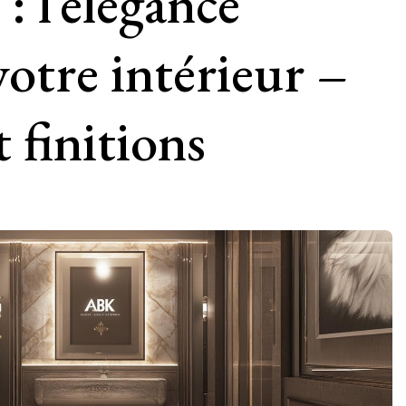
 l’élégance
votre intérieur –
 finitions