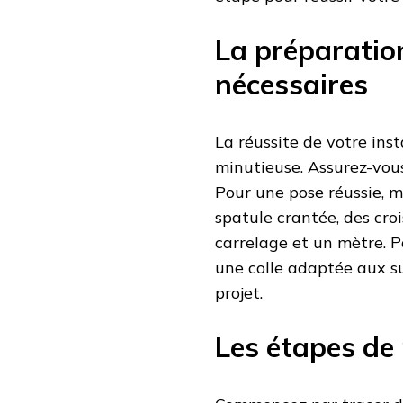
La préparation
nécessaires
La réussite de votre in
minutieuse. Assurez-vous
Pour une pose réussie, m
spatule crantée, des cro
carrelage et un mètre. 
une colle adaptée aux su
projet.
Les étapes de 