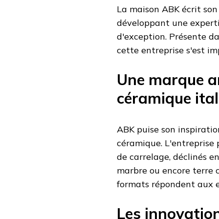
La maison ABK écrit son 
développant une experti
d'exception. Présente da
cette entreprise s'est 
Une marque an
céramique ita
ABK puise son inspiration
céramique. L'entreprise 
de carrelage, déclinés en 
marbre ou encore terre cu
formats répondent aux e
Les innovatio