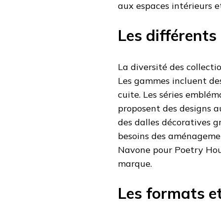
aux espaces intérieurs et
Les différents
La diversité des collectio
Les gammes incluent des 
cuite. Les séries emblé
proposent des designs a
des dalles décoratives 
besoins des aménagement
Navone pour Poetry Hou
marque.
Les formats et