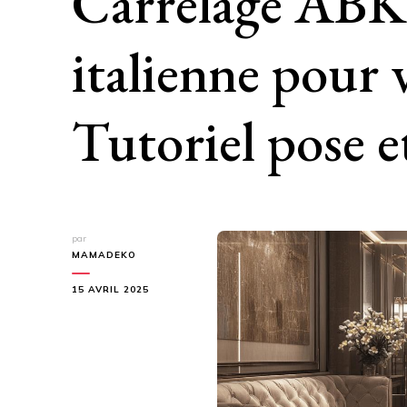
Carrelage ABK :
italienne pour 
Tutoriel pose et
par
MAMADEKO
15 AVRIL 2025